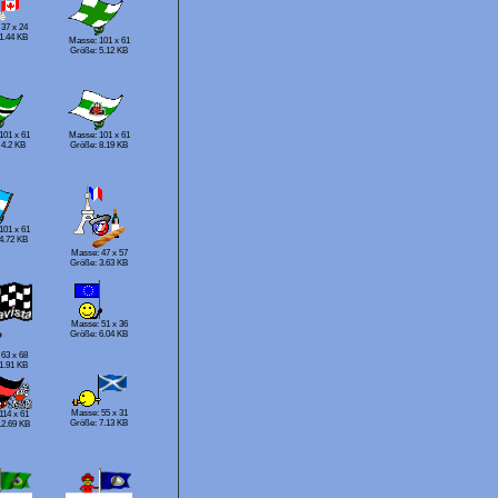
37 x 24
1.44 KB
Masse: 101 x 61
Größe: 5.12 KB
101 x 61
Masse: 101 x 61
 4.2 KB
Größe: 8.19 KB
101 x 61
4.72 KB
Masse: 47 x 57
Größe: 3.63 KB
Masse: 51 x 36
Größe: 6.04 KB
63 x 68
1.91 KB
Masse: 55 x 31
114 x 61
Größe: 7.13 KB
12.69 KB